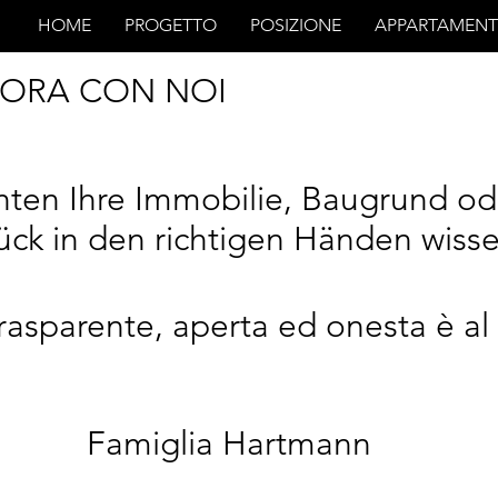
HOME
PROGETTO
POSIZIONE
APPARTAMENT
VORA CON NOI
hten Ihre Immobilie, Baugrund od
ck in den richtigen Händen wiss
rasparente, aperta ed onesta è al 
Famiglia Hartmann