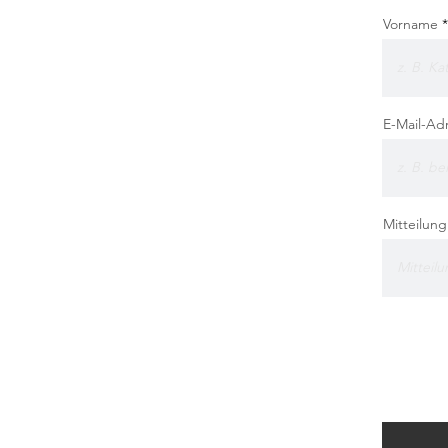
Vorname
E-Mail-Ad
Mitteilun