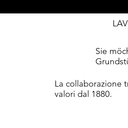
LA
Sie möc
Grundstü
La collaborazione t
valori dal 1880.​