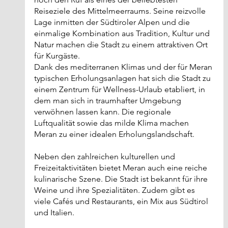
Reiseziele des Mittelmeerraums. Seine reizvolle 
Lage inmitten der Südtiroler Alpen und die 
einmalige Kombination aus Tradition, Kultur und 
Natur machen die Stadt zu einem attraktiven Ort 
für Kurgäste. 
Dank des mediterranen Klimas und der für Meran 
typischen Erholungsanlagen hat sich die Stadt zu 
einem Zentrum für Wellness-Urlaub etabliert, in 
dem man sich in traumhafter Umgebung 
verwöhnen lassen kann. Die regionale 
Luftqualität sowie das milde Klima machen 
Meran zu einer idealen Erholungslandschaft.
Neben den zahlreichen kulturellen und 
Freizeitaktivitäten bietet Meran auch eine reiche 
kulinarische Szene. Die Stadt ist bekannt für ihre 
Weine und ihre Spezialitäten. Zudem gibt es 
viele Cafés und Restaurants, ein Mix aus Südtirol 
und Italien.