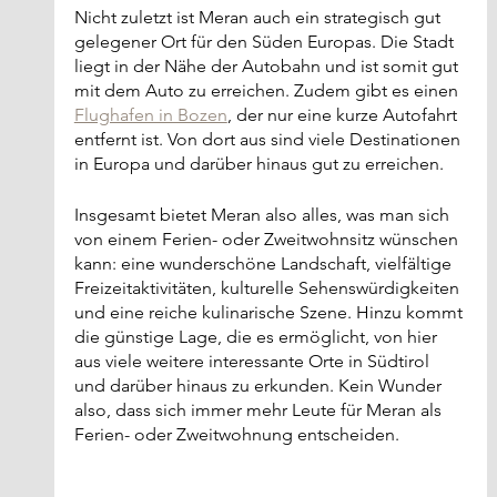
Nicht zuletzt ist Meran auch ein strategisch gut 
gelegener Ort für den Süden Europas. Die Stadt 
liegt in der Nähe der Autobahn und ist somit gut 
mit dem Auto zu erreichen. Zudem gibt es einen 
Flughafen in Bozen
, der nur eine kurze Autofahrt 
entfernt ist. Von dort aus sind viele Destinationen 
in Europa und darüber hinaus gut zu erreichen.
Insgesamt bietet Meran also alles, was man sich 
von einem Ferien- oder Zweitwohnsitz wünschen 
kann: eine wunderschöne Landschaft, vielfältige 
Freizeitaktivitäten, kulturelle Sehenswürdigkeiten 
und eine reiche kulinarische Szene. Hinzu kommt 
die günstige Lage, die es ermöglicht, von hier 
aus viele weitere interessante Orte in Südtirol 
und darüber hinaus zu erkunden. Kein Wunder 
also, dass sich immer mehr Leute für Meran als 
Ferien- oder Zweitwohnung entscheiden.