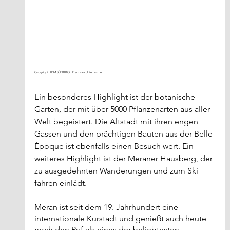
Copyright: IDM SÜDTIROL Franziska Unterholzner
Ein besonderes Highlight ist der botanische 
Garten, der mit über 5000 Pflanzenarten aus aller 
Welt begeistert. Die Altstadt mit ihren engen 
Gassen und den prächtigen Bauten aus der Belle 
Époque ist ebenfalls einen Besuch wert. Ein 
weiteres Highlight ist der Meraner Hausberg, der 
zu ausgedehnten Wanderungen und zum Ski 
fahren einlädt.
Meran ist seit dem 19. Jahrhundert eine 
internationale Kurstadt und genießt auch heute 
noch den Ruf als eines der beliebtesten 