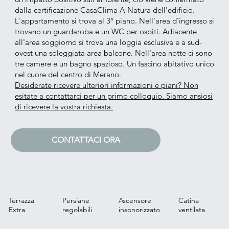
dalla certificazione CasaClima A-Natura dell'edificio.
L'appartamento si trova al 3° piano. Nell'area d'ingresso si
trovano un guardaroba e un WC per ospiti. Adiacente
all'area soggiorno si trova una loggia esclusiva e a sud-
ovest una soleggiata area balcone. Nell'area notte ci sono
tre camere e un bagno spazioso. Un fascino abitativo unico
nel cuore del centro di Merano.
Desiderate ricevere ulteriori informazioni e piani? Non
esitate a contattarci per un primo colloquio. Siamo ansiosi
di ricevere la vostra richiesta.
CONTATTACI ORA
Terrazza
Persiane
Ascensore
Catina
Extra
regolabili
insonorizzato
ventilata