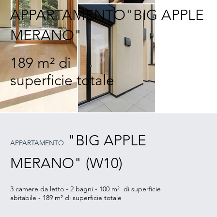
APPARTAMENTO"BIG APPLE
MERANO"
189 m² di
superficie totale
"BIG APPLE
APPARTAMENTO
MERANO" (W10)
3 camere da letto - 2 bagni - 100 m² di superficie
abitabile - 189 m² di superficie totale