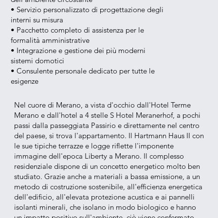
• Servizio personalizzato di progettazione degli
interni su misura
• Pacchetto completo di assistenza per le
formalità amministrative
• Integrazione e gestione dei più moderni
sistemi domotici
• Consulente personale dedicato per tutte le
esigenze
Nel cuore di Merano, a vista d'occhio dall'Hotel Terme
Merano e dall'hotel a 4 stelle S Hotel Meranerhof, a pochi
passi dalla passeggiata Passirio e direttamente nel centro
del paese, si trova l'appartamento. Il Hartmann Haus II con
le sue tipiche terrazze e logge riflette l'imponente
immagine dell'epoca Liberty a Merano. Il complesso
residenziale dispone di un concetto energetico molto ben
studiato. Grazie anche a materiali a bassa emissione, a un
metodo di costruzione sostenibile, all'efficienza energetica
dell'edificio, all'elevata protezione acustica e ai pannelli
isolanti minerali, che isolano in modo biologico e hanno
un impatto positivo sull'ambiente, ciò viene confermato